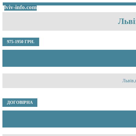
lviv-info.com
Льві
975-1950 ГРН.
Львів,
ДОГОВІРНА